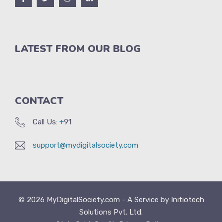
LATEST FROM OUR BLOG
CONTACT
Call Us:
+
91
support@mydigitalsociety.com
© 2026
MyDigitalSociety.com
- A Service by
Initiotech
Solutions Pvt. Ltd.